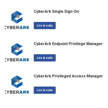
CyberArk Single Sign-On
Lire la suite
CyberArk Endpoint Privilege Manager
Lire la suite
CyberArk Privileged Access Manager
Lire la suite