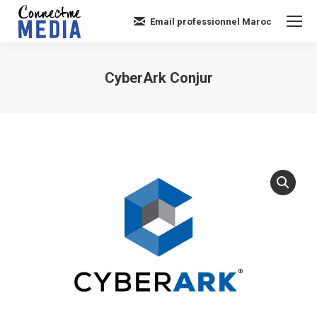
Email professionnel Maroc
CyberArk Conjur
Vous êtes ici :