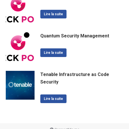
Lire la suite
Quantum Security Management
Lire la suite
Tenable Infrastructure as Code
Security
Lire la suite