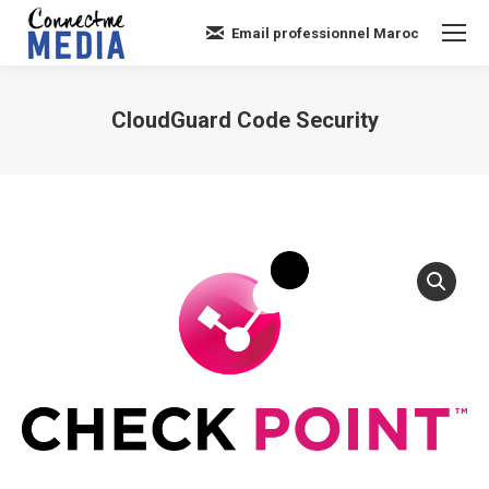
Email professionnel Maroc
CloudGuard Code Security
Vous êtes ici :