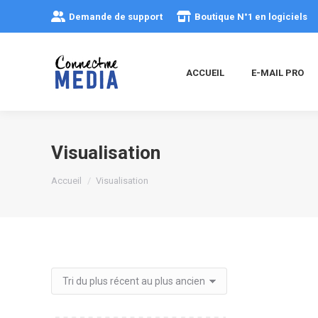
Demande de support
Boutique N°1 en logiciels
ACCUEIL
E-MAIL PRO
Visualisation
Vous êtes ici :
Accueil
Visualisation