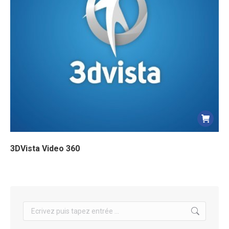
3DVista Video 360
Search: