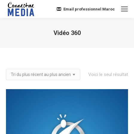
Email professionnel Maroc
Vidéo 360
Vous êtes ici :
Voici le seul résultat