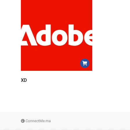
XD
ConnectMe.ma