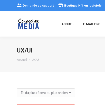
Demande de support
Boutique N°1 en logiciels
ACCUEIL
E-MAIL PRO
UX/UI
Vous êtes ici :
Accueil
UX/UI