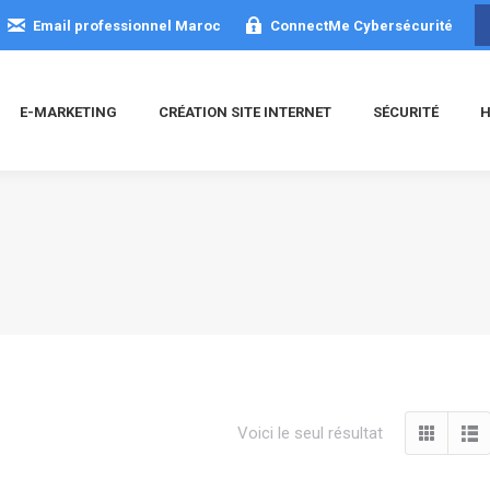
Email professionnel Maroc
ConnectMe Cybersécurité
E-MARKETING
CRÉATION SITE INTERNET
SÉCURITÉ
H
Voici le seul résultat