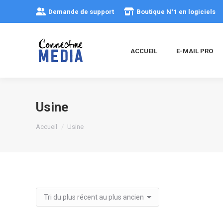
Demande de support
Boutique N°1 en logiciels
ACCUEIL
E-MAIL PRO
Usine
Vous êtes ici :
Accueil
Usine