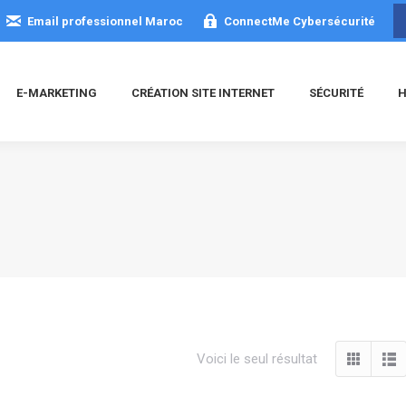
Email professionnel Maroc
ConnectMe Cybersécurité
E-MARKETING
CRÉATION SITE INTERNET
SÉCURITÉ
H
Voici le seul résultat