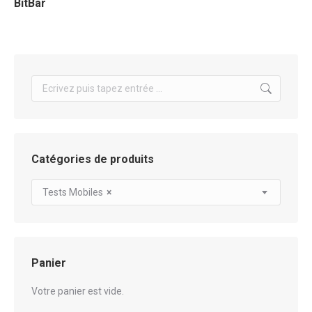
BitBar
Search:
Catégories de produits
Tests Mobiles
×
Panier
Votre panier est vide.