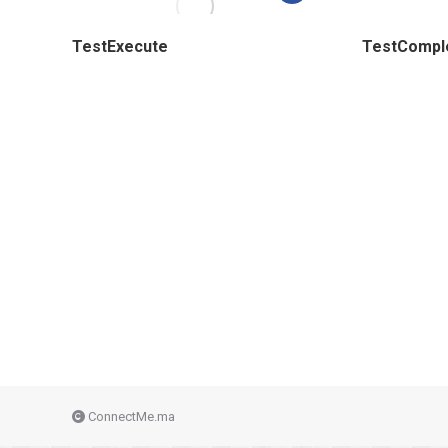
TestExecute
TestCompl
ConnectMe.ma