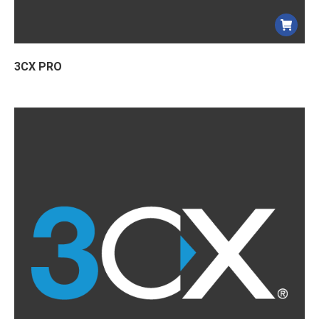
3CX PRO