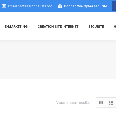
Email professionnel Maroc
ConnectMe Cybersécurité
E-MARKETING
CRÉATION SITE INTERNET
SÉCURITÉ
H
Voici le seul résultat