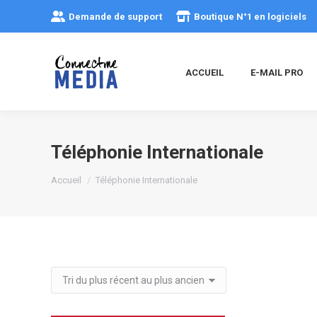
Demande de support
Boutique N°1 en logiciels
ACCUEIL
E-MAIL PRO
Téléphonie Internationale
Vous êtes ici :
Accueil
Téléphonie Internationale