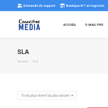
Demande de support
Boutique N°1 en logiciels
ACCUEIL
E-MAIL PRO
SLA
Vous êtes ici :
Accueil
SLA