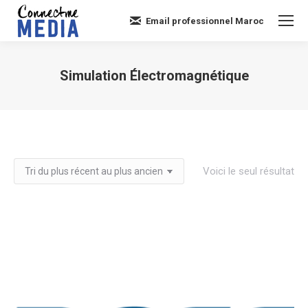
Email professionnel Maroc
Simulation Électromagnétique
Vous êtes ici :
Voici le seul résultat