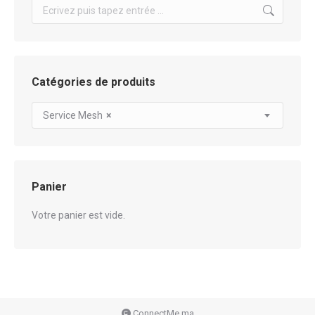
Search:
Catégories de produits
Service Mesh
×
Panier
Votre panier est vide.
ConnectMe.ma