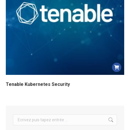
Tenable Kubernetes Security
Search: