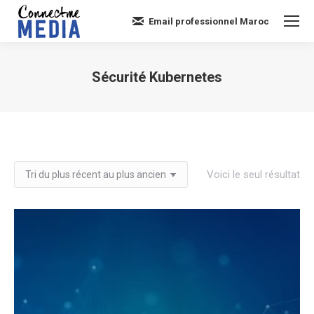
Email professionnel Maroc
Sécurité Kubernetes
Vous êtes ici :
Voici le seul résultat