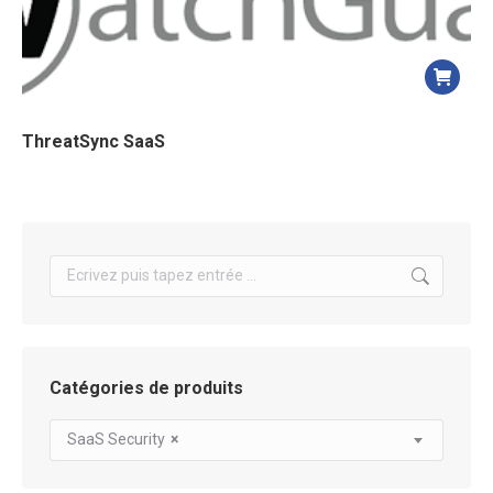
ThreatSync SaaS
Search:
Catégories de produits
SaaS Security
×