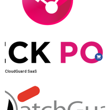
CloudGuard SaaS