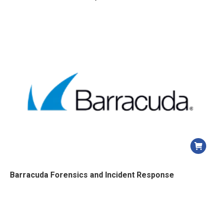
Barracuda Forensics and Incident Response