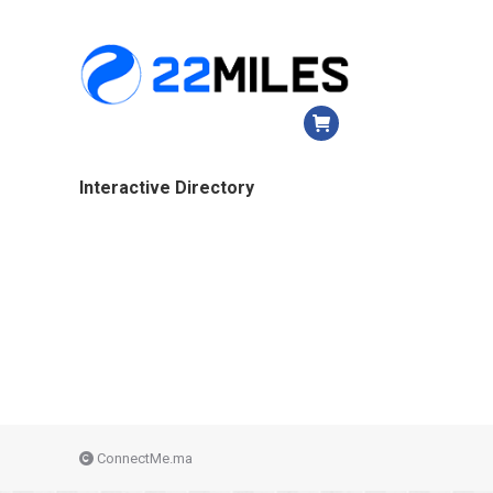
Interactive Directory
ConnectMe.ma