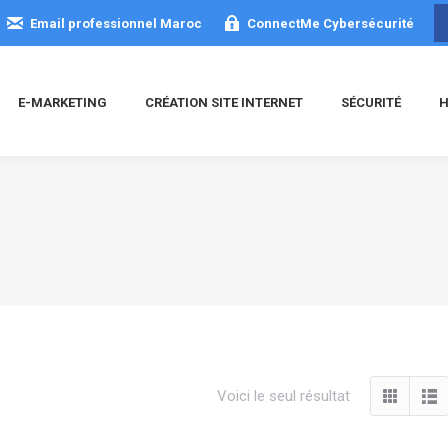
Email professionnel Maroc
ConnectMe Cybersécurité
E-MARKETING
CRÉATION SITE INTERNET
SÉCURITÉ
H
Voici le seul résultat