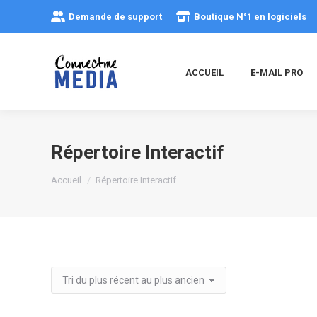
Demande de support
Boutique N°1 en logiciels
ACCUEIL
E-MAIL PRO
Répertoire Interactif
Vous êtes ici :
Accueil
Répertoire Interactif