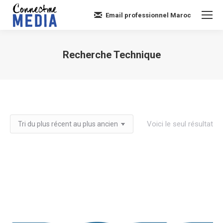
Email professionnel Maroc
Recherche Technique
Vous êtes ici :
Voici le seul résultat