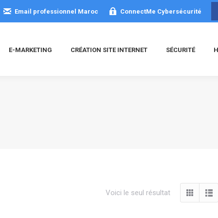
Email professionnel Maroc
ConnectMe Cybersécurité
E-MARKETING
CRÉATION SITE INTERNET
SÉCURITÉ
H
Voici le seul résultat