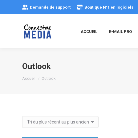
Demande de support
Boutique N°1 en logiciels
ACCUEIL
E-MAIL PRO
Outlook
Vous êtes ici :
Accueil
Outlook