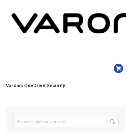
Varonis OneDrive Security
Search: