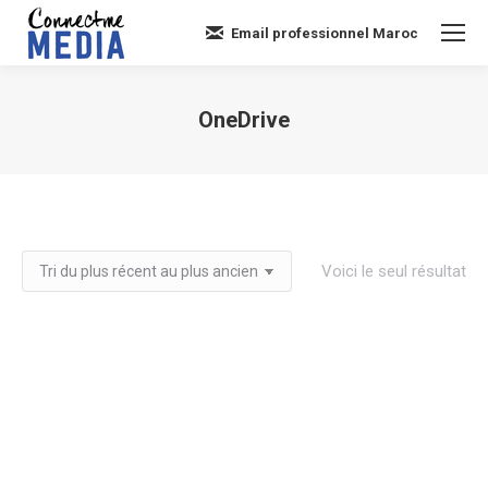
Email professionnel Maroc
OneDrive
Vous êtes ici :
Voici le seul résultat