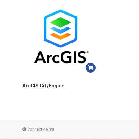
ArcGIS CityEngine
ConnectMe.ma