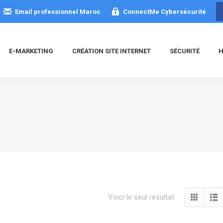
Email professionnel Maroc
ConnectMe Cybersécurité
E-MARKETING
CRÉATION SITE INTERNET
SÉCURITÉ
H
Voici le seul résultat