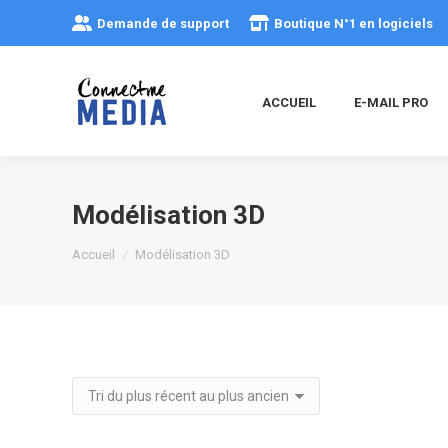
Demande de support
Boutique N°1 en logiciels
ACCUEIL
E-MAIL PRO
Modélisation 3D
Vous êtes ici :
Accueil
Modélisation 3D