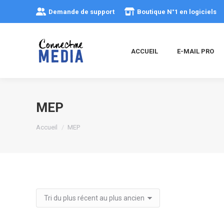
Demande de support
Boutique N°1 en logiciels
ACCUEIL
E-MAIL PRO
MEP
Vous êtes ici :
Accueil
MEP