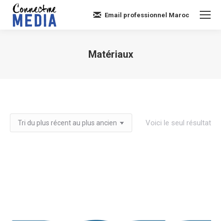
Email professionnel Maroc
Matériaux
Vous êtes ici :
Voici le seul résultat