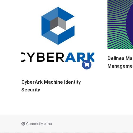
Delinea Mac
Manageme
CyberArk Machine Identity
Security
ConnectMe.ma