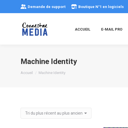
Demande de support
Boutique N°1 en logiciels
ACCUEIL
E-MAIL PRO
Machine Identity
Vous êtes ici :
Accueil
Machine Identity