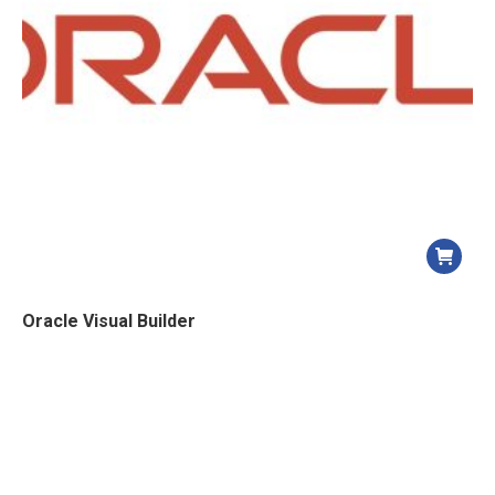
Oracle Visual Builder