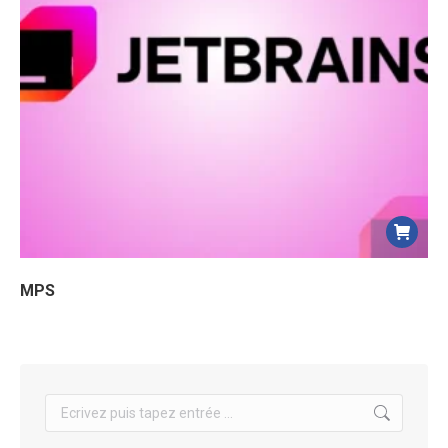
MPS
Search: