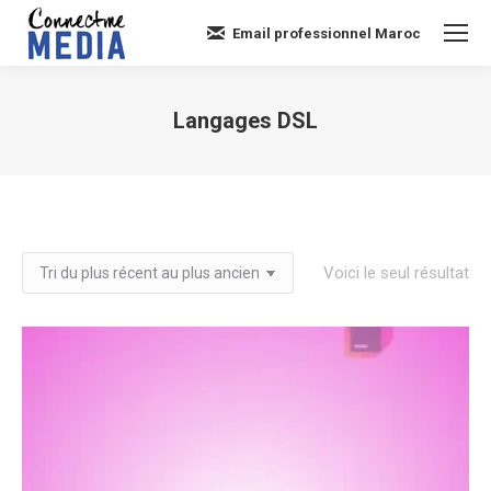
Email professionnel Maroc
Langages DSL
Vous êtes ici :
Voici le seul résultat