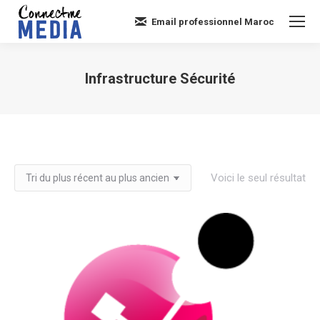
Email professionnel Maroc
Infrastructure Sécurité
Vous êtes ici :
Voici le seul résultat