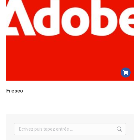
Fresco
Search: