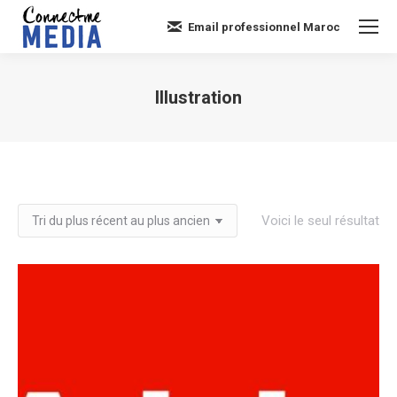
Email professionnel Maroc
Illustration
Vous êtes ici :
Voici le seul résultat