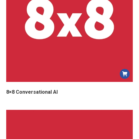
8×8 Conversational AI