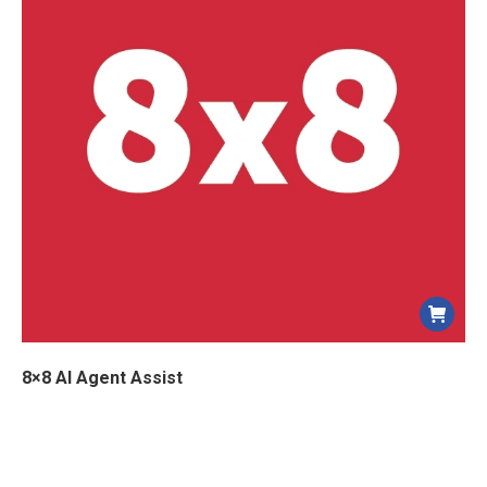
8×8 AI Agent Assist