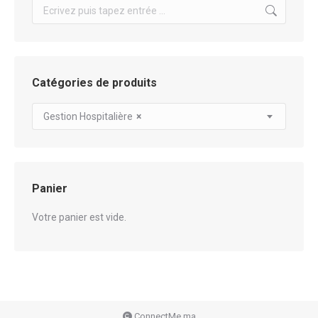
Search:
Catégories de produits
Gestion Hospitalière
×
Panier
Votre panier est vide.
ConnectMe.ma