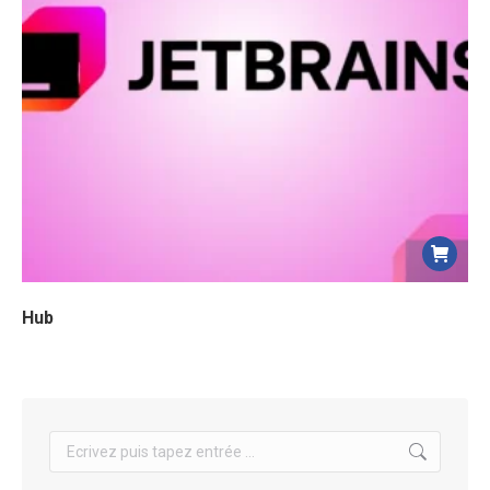
Hub
Search: