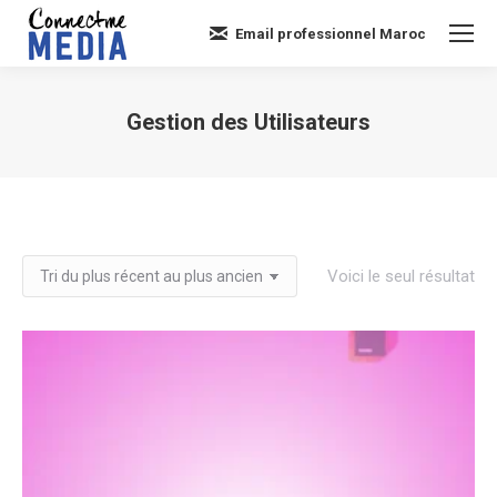
Email professionnel Maroc
Gestion des Utilisateurs
Vous êtes ici :
Voici le seul résultat