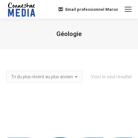
Email professionnel Maroc
Géologie
Vous êtes ici :
Voici le seul résultat