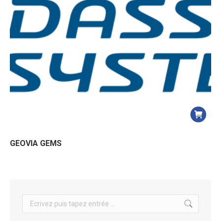
GEOVIA GEMS
Search: