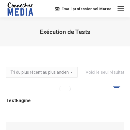
Email professionnel Maroc
Exécution de Tests
Vous êtes ici :
Voici le seul résultat
TestEngine