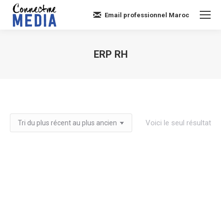
Email professionnel Maroc
ERP RH
Vous êtes ici :
Voici le seul résultat