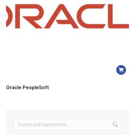
Oracle PeopleSoft
Search: