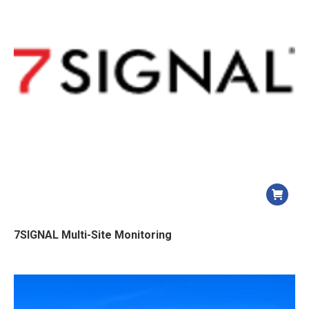
7SIGNAL Multi-Site Monitoring