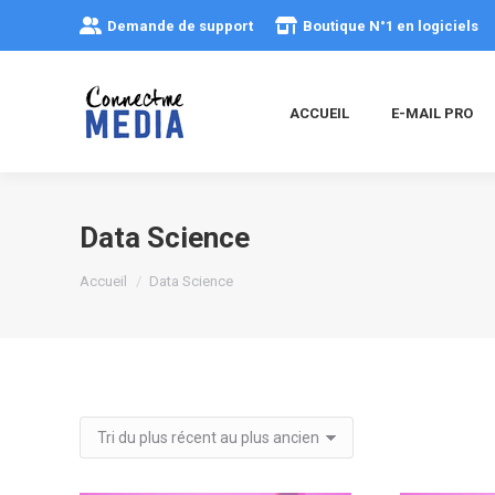
Demande de support
Boutique N°1 en logiciels
ACCUEIL
E-MAIL PRO
Data Science
Vous êtes ici :
Accueil
Data Science