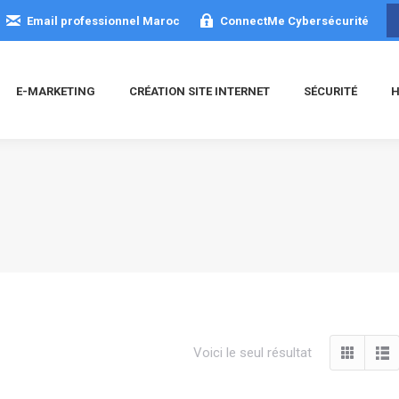
Email professionnel Maroc
ConnectMe Cybersécurité
E-MARKETING
CRÉATION SITE INTERNET
SÉCURITÉ
H
Voici le seul résultat