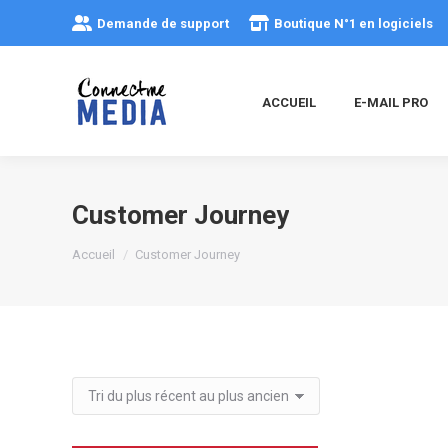
Demande de support
Boutique N°1 en logiciels
ACCUEIL
E-MAIL PRO
Customer Journey
Vous êtes ici :
Accueil
Customer Journey