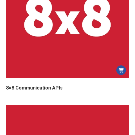
8×8 Communication APIs