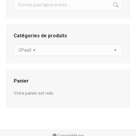
Search:
Catégories de produits
CPaaS
×
Panier
Votre panier est vide.
ConnectMe.ma