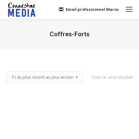
Email professionnel Maroc
Coffres-Forts
Vous êtes ici :
Voici le seul résultat