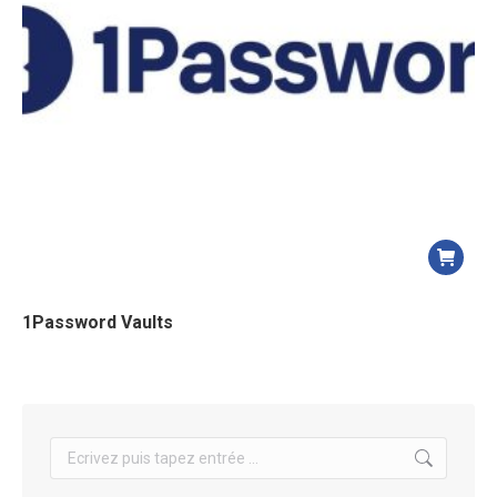
1Password Vaults
Search: