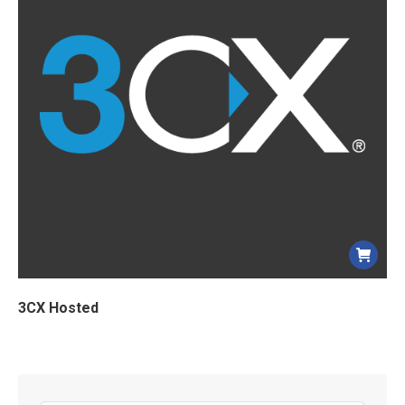
3CX Hosted