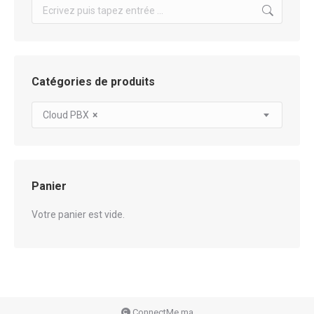
Search:
Catégories de produits
Cloud PBX
×
Panier
Votre panier est vide.
ConnectMe.ma