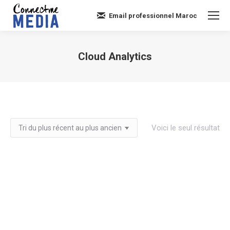
Email professionnel Maroc
Cloud Analytics
Vous êtes ici :
Voici le seul résultat