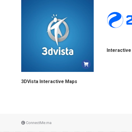
Interactiv
3DVista Interactive Maps
ConnectMe.ma