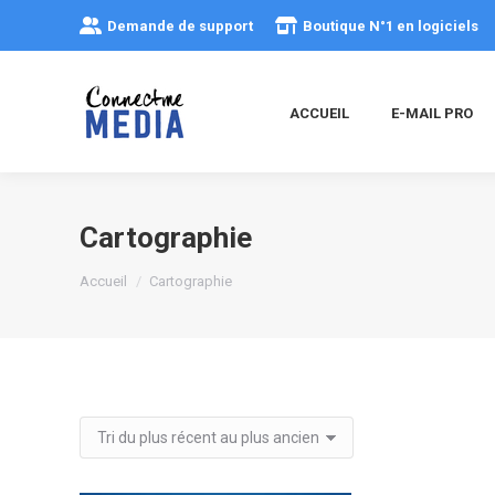
Demande de support
Boutique N°1 en logiciels
ACCUEIL
E-MAIL PRO
Cartographie
Vous êtes ici :
Accueil
Cartographie