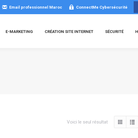
Email professionnel Maroc
ConnectMe Cybersécurité
E-MARKETING
CRÉATION SITE INTERNET
SÉCURITÉ
H
Voici le seul résultat