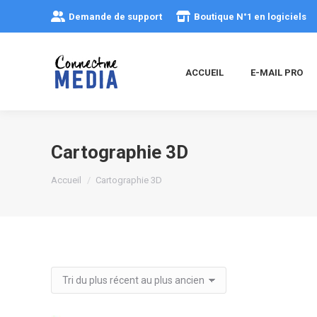
Demande de support
Boutique N°1 en logiciels
ACCUEIL
E-MAIL PRO
Cartographie 3D
Vous êtes ici :
Accueil
Cartographie 3D