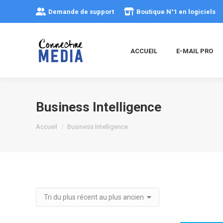
Demande de support
Boutique N°1 en logiciels
ACCUEIL
E-MAIL PRO
Business Intelligence
Vous êtes ici :
Accueil
Business Intelligence