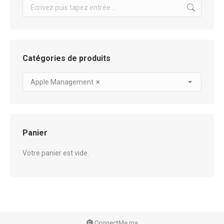
Search:
Catégories de produits
Apple Management
×
Panier
Votre panier est vide.
ConnectMe.ma