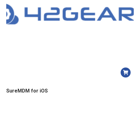
SureMDM for iOS