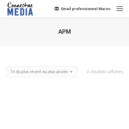
Email professionnel Maroc
APM
Vous êtes ici :
Tri
2 résultats affichés
du
plu
réc
au
plu
an