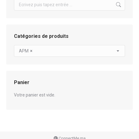
Search:
Catégories de produits
APM
×
Panier
Votre panier est vide.
ConnectMe.ma